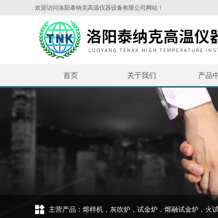
欢迎访问洛阳泰纳克高温仪器设备有限公司网站！
首页
关于我们
产品
主营产品：熔样机，灰吹炉，试金炉，熔融试金炉，火