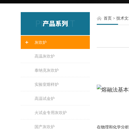
首页
>
技术文
灰吹炉
高温灰吹炉
泰纳克灰吹炉
实验室熔样炉
高温试金炉
火试金专用灰吹炉
国产灰吹炉
在物理和化学分析