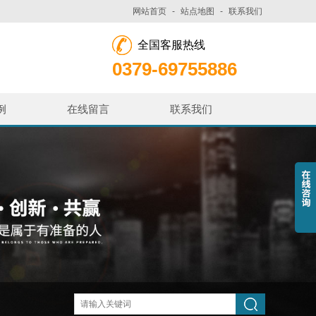
网站首页
-
站点地图
-
联系我们
全国客服热线
0379-69755886
例
在线留言
联系我们