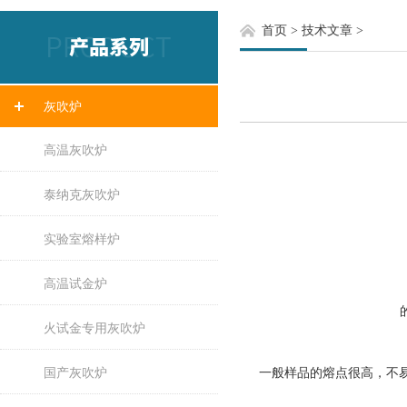
首页
>
技术文章
>
灰吹炉
高温灰吹炉
泰纳克灰吹炉
实验室熔样炉
高温试金炉
火试金专用灰吹炉
国产灰吹炉
一般样品的熔点很高，不易