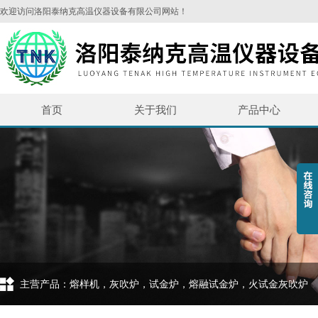
欢迎访问洛阳泰纳克高温仪器设备有限公司网站！
首页
关于我们
产品中心
主营产品：熔样机，灰吹炉，试金炉，熔融试金炉，火试金灰吹炉