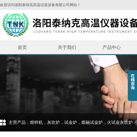
欢迎访问洛阳泰纳克高温仪器设备有限公司网站！
首页
关于我们
产品中心
主营产品：熔样机，灰吹炉，试金炉，熔融试金炉，火试金灰吹炉