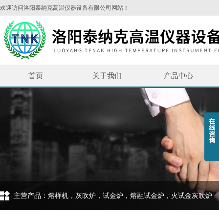
欢迎访问洛阳泰纳克高温仪器设备有限公司网站！
首页
关于我们
产品中心
主营产品：熔样机，灰吹炉，试金炉，熔融试金炉，火试金灰吹炉