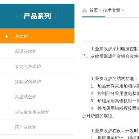
首页
>
技术文章
>
灰吹炉
工业灰吹炉采用电脑控制，
高温灰吹炉
了。灰吹后形成的金银合金粒
泰纳克灰吹炉
工业灰吹炉的结构功能：
实验室熔样炉
1、加热元件采用加粗型碳
2、控制部分采用微电脑智能
高温试金炉
3、炉膛采用高铝机制一体
4、外壳采用钢板焊接而成
火试金专用灰吹炉
少对炉膛的腐蚀。
国产灰吹炉
工业灰吹炉在设计开发时
1、根据用途设计，根据不