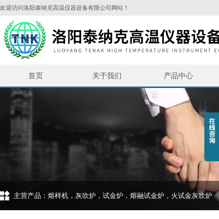
欢迎访问洛阳泰纳克高温仪器设备有限公司网站！
首页
关于我们
产品中心
主营产品：熔样机，灰吹炉，试金炉，熔融试金炉，火试金灰吹炉