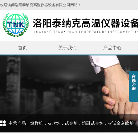
欢迎访问洛阳泰纳克高温仪器设备有限公司网站！
首页
关于我们
产品中心
主营产品：熔样机，灰吹炉，试金炉，熔融试金炉，火试金灰吹炉