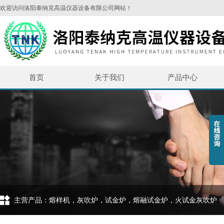
欢迎访问洛阳泰纳克高温仪器设备有限公司网站！
首页
关于我们
产品中心
主营产品：熔样机，灰吹炉，试金炉，熔融试金炉，火试金灰吹炉