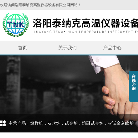
欢迎访问洛阳泰纳克高温仪器设备有限公司网站！
首页
关于我们
产品中心
主营产品：熔样机，灰吹炉，试金炉，熔融试金炉，火试金灰吹炉