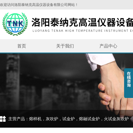
欢迎访问洛阳泰纳克高温仪器设备有限公司网站！
首页
关于我们
产品中心
主营产品：熔样机，灰吹炉，试金炉，熔融试金炉，火试金灰吹炉