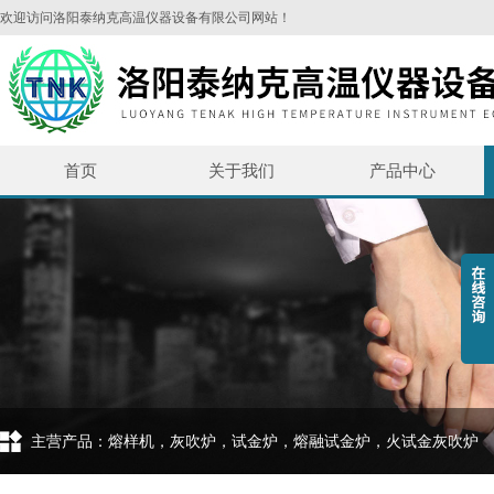
欢迎访问洛阳泰纳克高温仪器设备有限公司网站！
首页
关于我们
产品中心
主营产品：熔样机，灰吹炉，试金炉，熔融试金炉，火试金灰吹炉