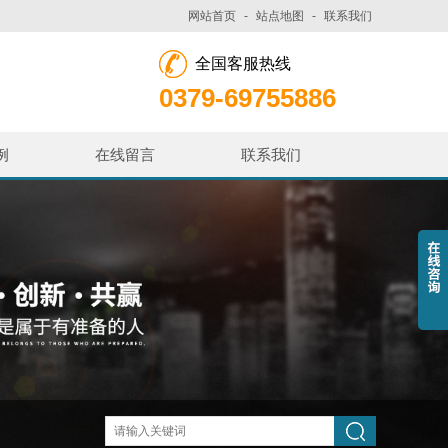
网站首页
-
站点地图
-
联系我们
全国客服热线
0379-69755886
例
在线留言
联系我们