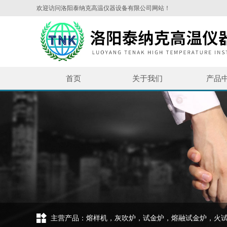
欢迎访问洛阳泰纳克高温仪器设备有限公司网站！
首页
关于我们
产品
主营产品：熔样机，灰吹炉，试金炉，熔融试金炉，火