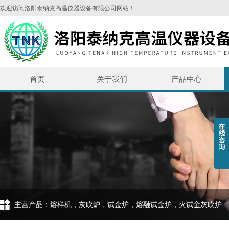
欢迎访问洛阳泰纳克高温仪器设备有限公司网站！
首页
关于我们
产品中心
主营产品：熔样机，灰吹炉，试金炉，熔融试金炉，火试金灰吹炉