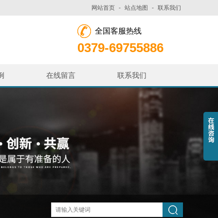
网站首页
-
站点地图
-
联系我们
全国客服热线
0379-69755886
例
在线留言
联系我们