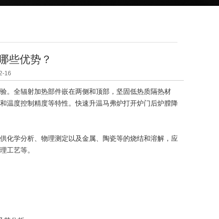
哪些优势？
-16
验。全辐射加热部件嵌在两侧和顶部，坚固低热质隔热材
和温度控制精度等特性。快速升温马弗炉打开炉门后炉膛降
供化学分析、物理测定以及金属、陶瓷等的烧结和溶解，应
理工艺等。