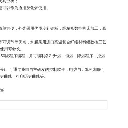
及其分析；
也可以作为通用灰化炉使用。
单方便，外壳采用优质冷轧钢板，经精密数控机床加工，豪
可调节等优点，炉膛采用进口高温复合纤维材料经数控工艺
使用寿命长。
50段程序编程，并可编制各种升温、恒温、降温程序，控温
等)。可通过我司自主研发的控制软件，电炉与计算机相联可
史曲线，打印历史曲线等。
成的