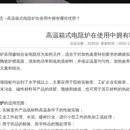
态
>
高温箱式电阻炉在使用中拥有哪些优势？
高温箱式电阻炉在使用中拥有
点击次数：2026次 更新时间：2020-12
采用掺钼合金电阻丝为加热元件，适合于对加热速度特别要求的燃烧实
陶瓷炉膛底面，强加热功率和低热质材料，并保证温度均匀性、加热效率
元素和组合。
指标均达到了水平线以上，主要应用于院校实验室、工矿企业实验室，
末冶金、磁性材料等产品的排胶、预烧和烧成，也可用于其它材料的热处
炉
的适用范围：
实验室作产品或材料高温条件下的性能实验；
业工件处理、水泥、建材行业，进行小型工件的热加工或处理；
用于药品的检验、医学样品的预处理等；