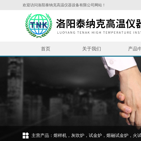
欢迎访问洛阳泰纳克高温仪器设备有限公司网站！
首页
关于我们
产品
主营产品：熔样机，灰吹炉，试金炉，熔融试金炉，火