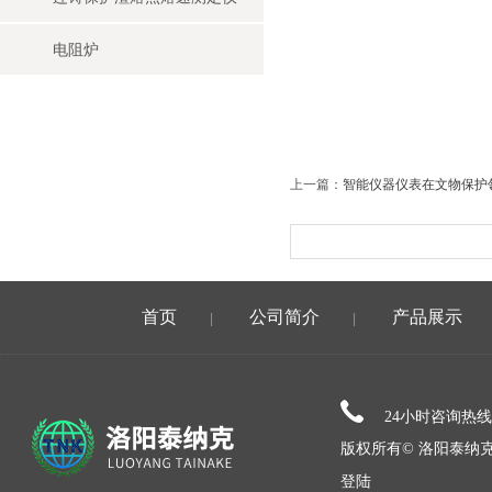
电阻炉
上一篇：
智能仪器仪表在文物保护
首页
公司简介
产品展示
|
|
24小时咨询热
版权所有© 洛阳泰纳
登陆