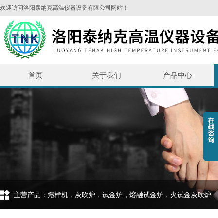
欢迎访问洛阳泰纳克高温仪器设备有限公司网站！
首页
关于我们
产品中心
主营产品：熔样机，灰吹炉，试金炉，熔融试金炉，火试金灰吹炉