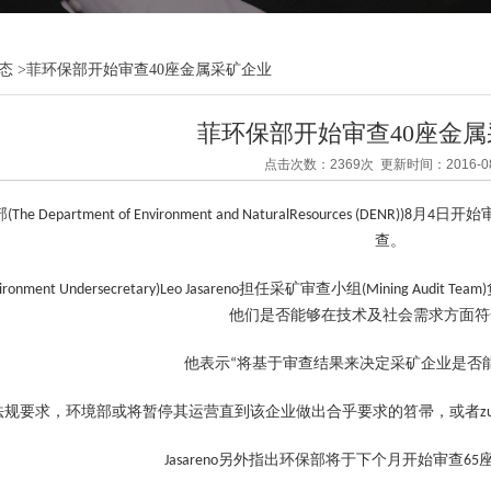
态
>
菲环保部开始审查40座金属采矿企业
菲环保部开始审查40座金
点击次数：2369次 更新时间：2016-08
e Department of Environment and NaturalResources 
查。
ronment Undersecretary)Leo Jasareno担任采矿审查小组(Mini
他们是否能够在技术及社会需求方面符
他表示“将基于审查结果来决定采矿企业是否
法规要求，环境部或将暂停其运营直到该企业做出合乎要求的笤帚，或者zu
Jasareno另外指出环保部将于下个月开始审查6