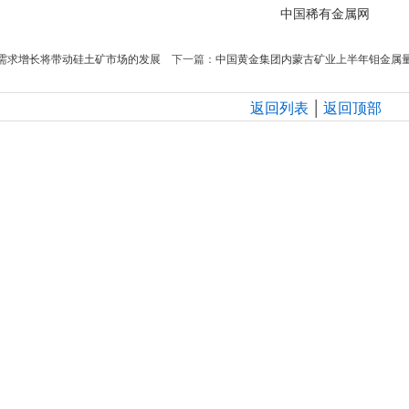
中国稀有金属网
需求增长将带动硅土矿市场的发展
下一篇：
中国黄金集团内蒙古矿业上半年钼金属量
|
返回列表
返回顶部