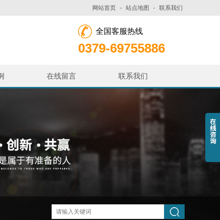
网站首页
-
站点地图
-
联系我们
全国客服热线
0379-69755886
例
在线留言
联系我们