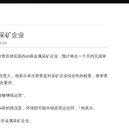
属采矿企业
-09
(DENR))8月4日开始审查菲律宾国内40座金属采矿企业，预计将在一个月内完成审
ng Audit Team)负责人，他表示本次审查是对采矿企业综合性的检查，将审查
合要求。
能够继续运营”。
i坏的情况是，环境部可能吊销其营运合同，” 他表示。
5座非金属采矿企业。