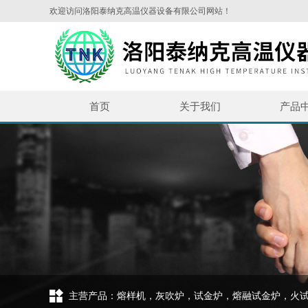
欢迎访问洛阳泰纳克高温仪器设备有限公司网站！
首页
关于我们
产品
主营产品：熔样机，灰吹炉，试金炉，熔融试金炉，火