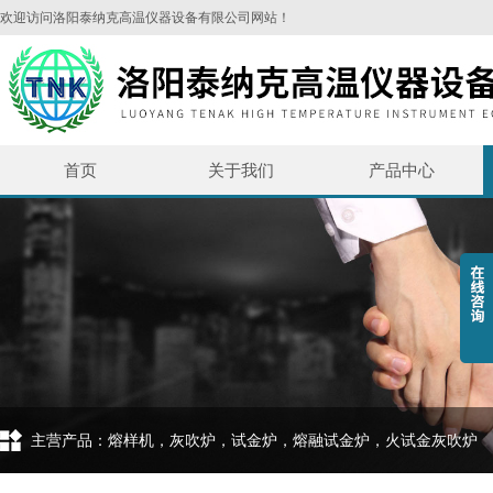
欢迎访问洛阳泰纳克高温仪器设备有限公司网站！
首页
关于我们
产品中心
主营产品：熔样机，灰吹炉，试金炉，熔融试金炉，火试金灰吹炉