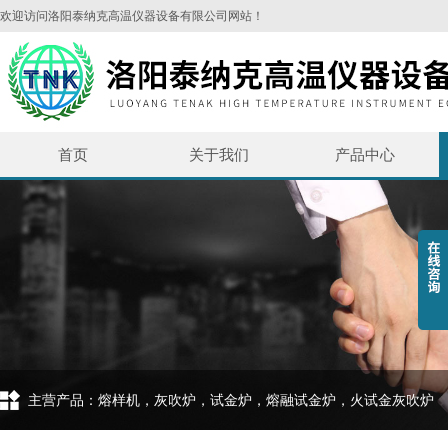
欢迎访问洛阳泰纳克高温仪器设备有限公司网站！
首页
关于我们
产品中心
主营产品：熔样机，灰吹炉，试金炉，熔融试金炉，火试金灰吹炉