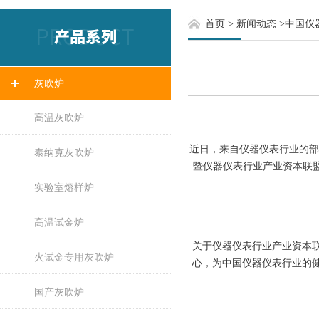
首页
>
新闻动态
>
中国仪
灰吹炉
高温灰吹炉
近日，来自仪器仪表行业的部
泰纳克灰吹炉
暨仪器仪表行业产业资本联盟
实验室熔样炉
高温试金炉
关于仪器仪表行业产业资本
火试金专用灰吹炉
心，为中国仪器仪表行业的
国产灰吹炉