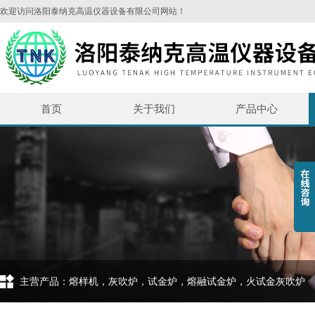
欢迎访问洛阳泰纳克高温仪器设备有限公司网站！
首页
关于我们
产品中心
主营产品：熔样机，灰吹炉，试金炉，熔融试金炉，火试金灰吹炉