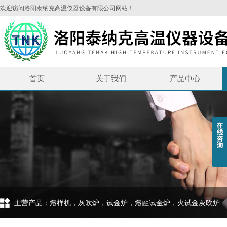
欢迎访问洛阳泰纳克高温仪器设备有限公司网站！
首页
关于我们
产品中心
主营产品：熔样机，灰吹炉，试金炉，熔融试金炉，火试金灰吹炉