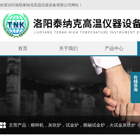
欢迎访问洛阳泰纳克高温仪器设备有限公司网站！
首页
关于我们
产品中心
主营产品：熔样机，灰吹炉，试金炉，熔融试金炉，火试金灰吹炉