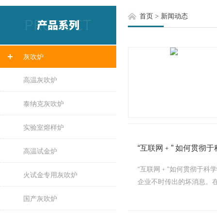
首页
>
新闻动态
灰吹炉
高温灰吹炉
泰纳克灰吹炉
实验室熔样炉
“互联网﹢” 如何贯彻
高温试金炉
“互联网﹢”如何贯彻于科
火试金专用灰吹炉
企业不时传出的坏消息。在
国产灰吹炉