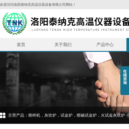
欢迎访问洛阳泰纳克高温仪器设备有限公司网站！
首页
关于我们
产品中心
主营产品：熔样机，灰吹炉，试金炉，熔融试金炉，火试金灰吹炉